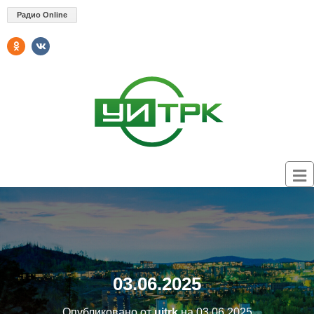
Радио Online
03.06.2025
Опубликовано от
uitrk
на
03.06.2025