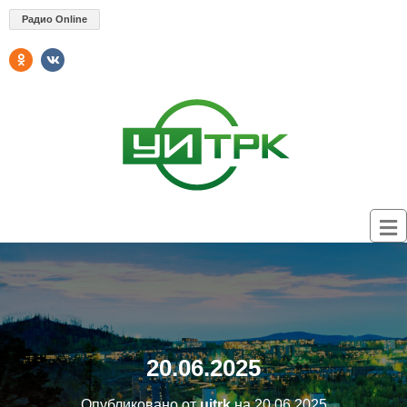
Радио Online
20.06.2025
Опубликовано от
uitrk
на
20.06.2025