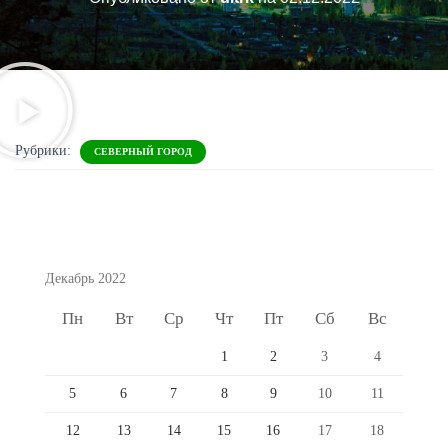
Рубрики:
СЕВЕРНЫЙ ГОРОД
Декабрь 2022
Пн
Вт
Ср
Чт
Пт
Сб
Вс
1
2
3
4
5
6
7
8
9
10
11
12
13
14
15
16
17
18