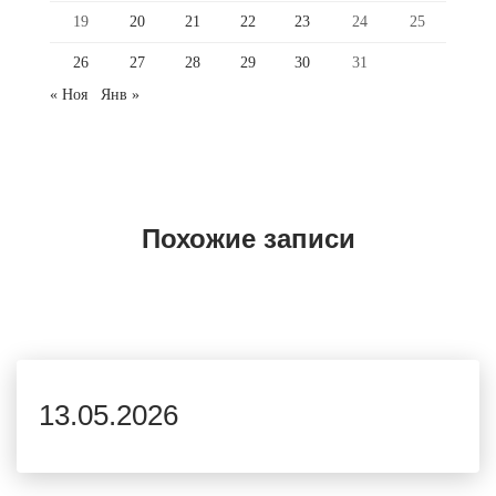
19
20
21
22
23
24
25
26
27
28
29
30
31
« Ноя
Янв »
Похожие записи
13.05.2026