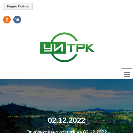
Радио Online
02.12.2022
Опубликовано от
uitrk
на
02.12.2022