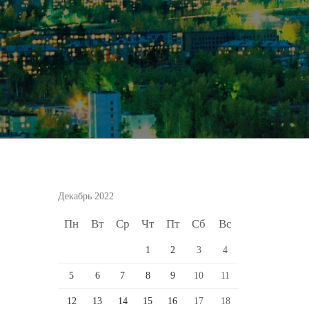
Декабрь 2022
Пн
Вт
Ср
Чт
Пт
Сб
Вс
1
2
3
4
5
6
7
8
9
10
11
12
13
14
15
16
17
18