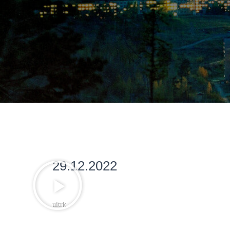
29.12.2022
uitrk