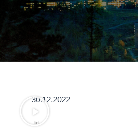
30.12.2022
uitrk