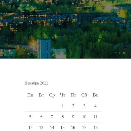
Декабрь 2022
Пн
Вт
Ср
Чт
Пт
Сб
Вс
1
2
3
4
5
6
7
8
9
10
11
12
13
14
15
16
17
18